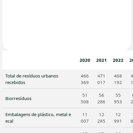
2020
2021
2022
2
Total de resíduos urbanos
466
471
468
recebidos
369
017
192
51
56
55
Biorresíduos
508
286
953
Embalagens de plástico, metal e
11
12
12
ecal
007
285
991