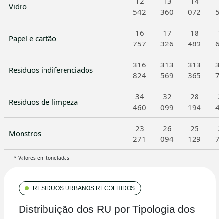
12
13
14
Vidro
542
360
072
16
17
18
Papel e cartão
757
326
489
316
313
313
Resíduos indiferenciados
824
569
365
34
32
28
Resíduos de limpeza
460
099
194
23
26
25
Monstros
271
094
129
* Valores em toneladas
RESIDUOS URBANOS RECOLHIDOS
Distribuição dos RU por Tipologia dos