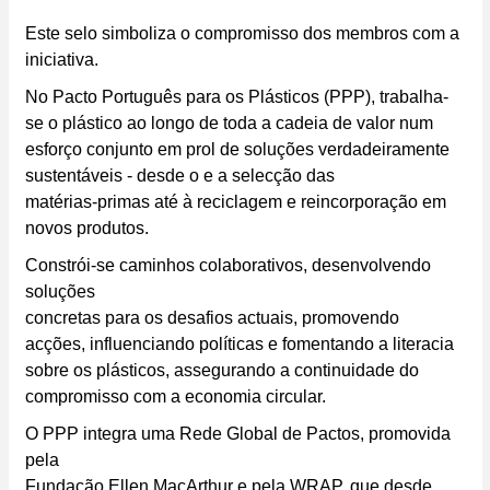
Este selo simboliza o compromisso dos membros com a
iniciativa.
No Pacto Português para os Plásticos (PPP), trabalha-
se o plástico ao longo de toda a cadeia de valor num
esforço conjunto em prol de soluções verdadeiramente
sustentáveis - desde o e a selecção das
matérias-primas até à reciclagem e reincorporação em
novos produtos.
Constrói-se caminhos colaborativos, desenvolvendo
soluções
concretas para os desafios actuais, promovendo
acções, influenciando políticas e fomentando a literacia
sobre os plásticos, assegurando a continuidade do
compromisso com a economia circular.
O PPP integra uma Rede Global de Pactos, promovida
pela
Fundação Ellen MacArthur e pela WRAP, que desde