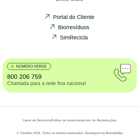
Portal do Cliente
Biorresíduos
SimRecicla
NÚMERO VERDE
800 206 759
Chamada para a rede fixa nacional
Canal de Denúncia
Política de privacidade
Livro de Reclamações
© Tratolixo 2026. Todos os direitos reservados. Developed by
Brandability