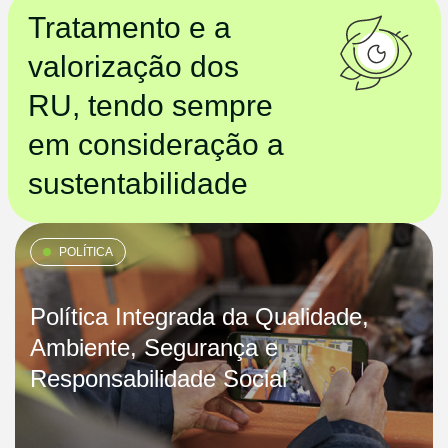
Tratamento e a
valorização dos
RU, tendo sempre
em consideração a
sustentabilidade
POLÍTICA
Política Integrada da Qualidade,
Ambiente, Segurança e
Responsabilidade Social