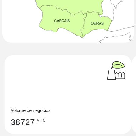
Volume de negócios
38727
Mil €