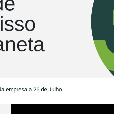
de
isso
aneta
da empresa a 26 de Julho.