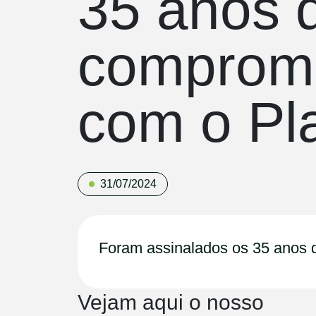
35 anos 
comprom
com o Pl
31/07/2024
Foram assinalados os 35 anos 
Vejam aqui o nosso