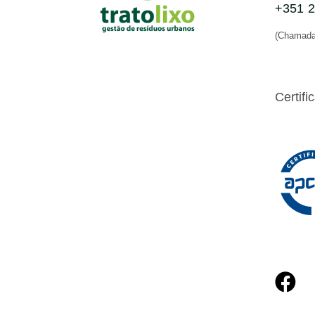
+351 2
(Chamada 
Certifi