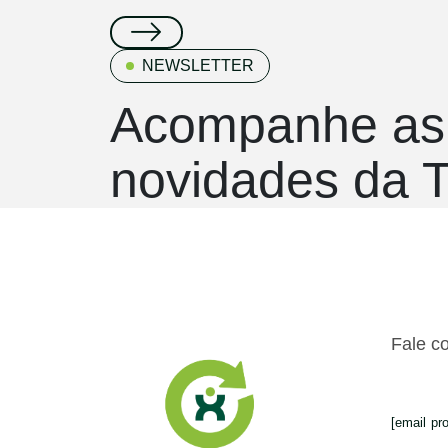
NEWSLETTER
Acompanhe as
novidades da T
Fale c
[email pr