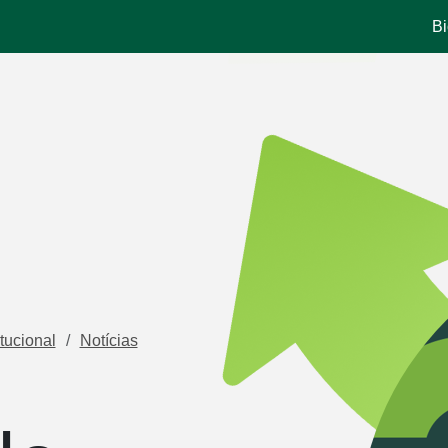
Bi
itucional
Notícias