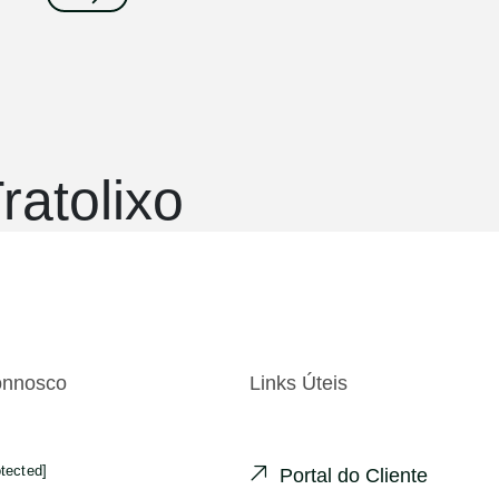
ratolixo
onnosco
Links Úteis
otected]
Portal do Cliente