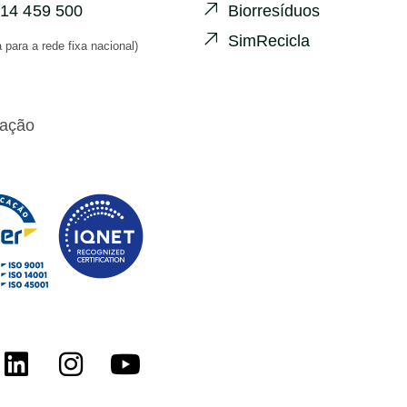
14 459 500
Biorresíduos
SimRecicla
para a rede fixa nacional)
cação