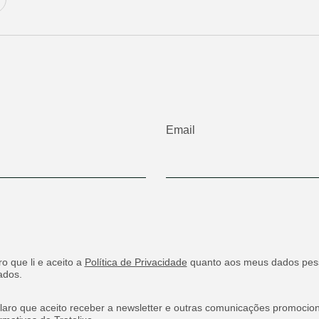
Email
o que li e aceito a
Política de Privacidade
quanto aos meus dados pes
ados.
laro que aceito receber a newsletter e outras comunicações promocion