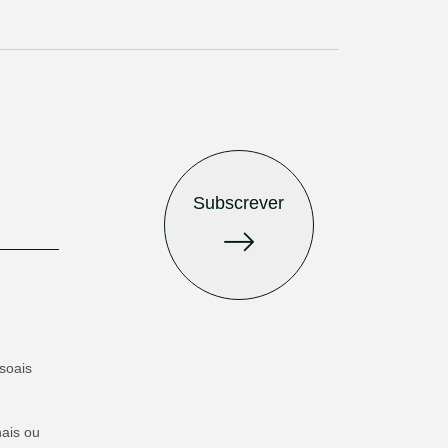
Subscrever
soais
ais ou