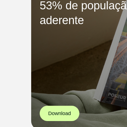
53% de populaçã
aderente
Download