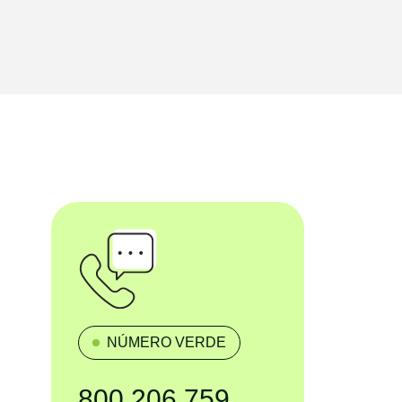
NÚMERO VERDE
800 206 759