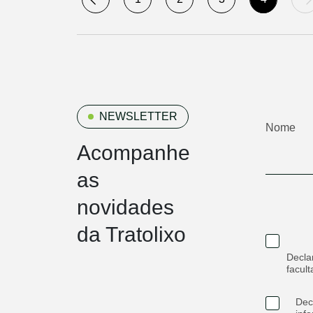
NEWSLETTER
Nome
Acompanhe
as
novidades
da Tratolixo
Declar
facult
Dec