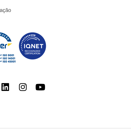
cação